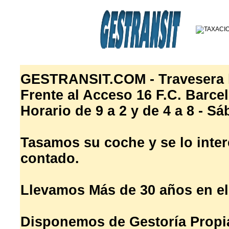
GESTRANSIT.COM - Travesera le
Frente al Acceso 16 F.C. Barce
Horario de 9 a 2 y de 4 a 8 - S
Tasamos su coche y se lo inte
contado.
Llevamos Más de 30 años en el
Disponemos de Gestoría Propia