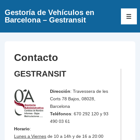
↓
Gestoría de Vehículos en
Saltar
ME
Barcelona – Gestransit
al
contenido
principal
Contacto
GESTRANSIT
Dirección
: Travessera de les
Corts 78 Bajos, 08028,
Barcelona
Teléfonos
: 670 292 120 y 93
490 03 61
Horario
:
Lunes a Viernes
de 10 a 14h y de 16 a 20:00