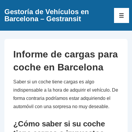
↓
Gestoría de Vehículos en
Saltar
ME
Barcelona – Gestransit
al
contenido
principal
Informe de cargas para
coche en Barcelona
Saber si un coche tiene cargas es algo
indispensable a la hora de adquirir el vehículo. De
forma contraria podríamos estar adquiriendo el
automóvil con una sorpresa no muy deseable.
¿Cómo saber si su coche